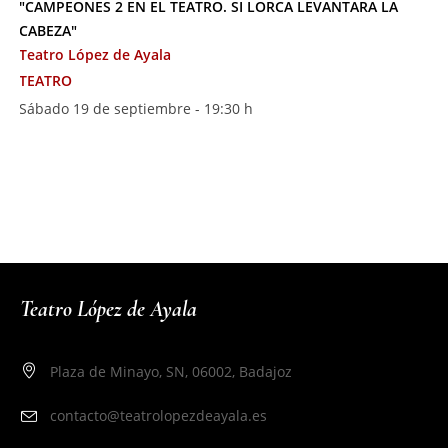
"CAMPEONES 2 EN EL TEATRO. SI LORCA LEVANTARA LA
CABEZA"
Teatro López de Ayala
TEATRO
Sábado 19 de septiembre - 19:30 h
Teatro López de Ayala
Plaza de Minayo, SN, 06002, Badajoz
contacto@teatrolopezdeayala.es