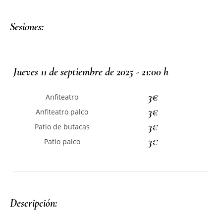
Sesiones:
Jueves 11 de septiembre de 2025 - 21:00 h
3€
Anfiteatro
3€
Anfiteatro palco
3€
Patio de butacas
3€
Patio palco
Descripción: