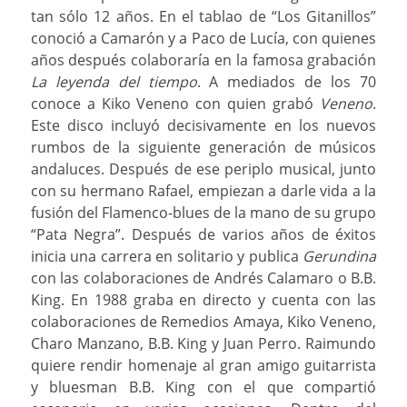
tan sólo 12 años. En el tablao de “Los Gitanillos”
conoció a Camarón y a Paco de Lucía, con quienes
años después colaboraría en la famosa grabación
La leyenda del tiempo
. A mediados de los 70
conoce a Kiko Veneno con quien grabó
Veneno
.
Este disco incluyó decisivamente en los nuevos
rumbos de la siguiente generación de músicos
andaluces. Después de ese periplo musical, junto
con su hermano Rafael, empiezan a darle vida a la
fusión del Flamenco-blues de la mano de su grupo
“Pata Negra”. Después de varios años de éxitos
inicia una carrera en solitario y publica
Gerundina
con las colaboraciones de Andrés Calamaro o B.B.
King. En 1988 graba en directo y cuenta con las
colaboraciones de Remedios Amaya, Kiko Veneno,
Charo Manzano, B.B. King y Juan Perro. Raimundo
quiere rendir homenaje al gran amigo guitarrista
y bluesman B.B. King con el que compartió