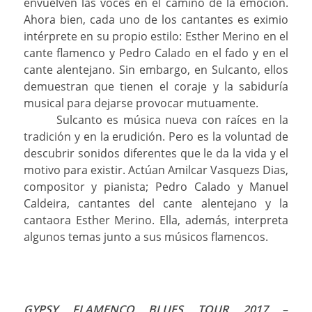
envuelven las voces en el camino de la emoción.
Ahora bien, cada uno de los cantantes es eximio
intérprete en su propio estilo: Esther Merino en el
cante flamenco y Pedro Calado en el fado y en el
cante alentejano. Sin embargo, en Sulcanto, ellos
demuestran que tienen el coraje y la sabiduría
musical para dejarse provocar mutuamente.
Sulcanto es música nueva con raíces en la
tradición y en la erudición. Pero es la voluntad de
descubrir sonidos diferentes que le da la vida y el
motivo para existir. Actúan Amilcar Vasquezs Dias,
compositor y pianista; Pedro Calado y Manuel
Caldeira, cantantes del cante alentejano y la
cantaora Esther Merino. Ella, además, interpreta
algunos temas junto a sus músicos flamencos.
GYPSY FLAMENCO BLUES TOUR 2017
–