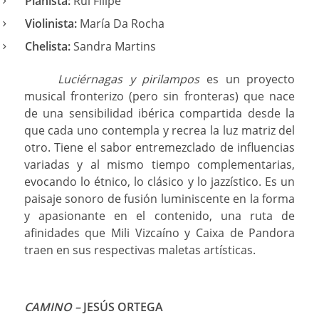
Pianista:
Rui Filipe
Violinista:
María Da Rocha
Chelista:
Sandra Martins
Luciérnagas y pirilampos
es un proyecto
musical fronterizo (pero sin fronteras) que nace
de una sensibilidad ibérica compartida desde la
que cada uno contempla y recrea la luz matriz del
otro. Tiene el sabor entremezclado de influencias
variadas y al mismo tiempo complementarias,
evocando lo étnico, lo clásico y lo jazzístico. Es un
paisaje sonoro de fusión luminiscente en la forma
y apasionante en el contenido, una ruta de
afinidades que Mili Vizcaíno y Caixa de Pandora
traen en sus respectivas maletas artísticas.
CAMINO –
JESÚS ORTEGA