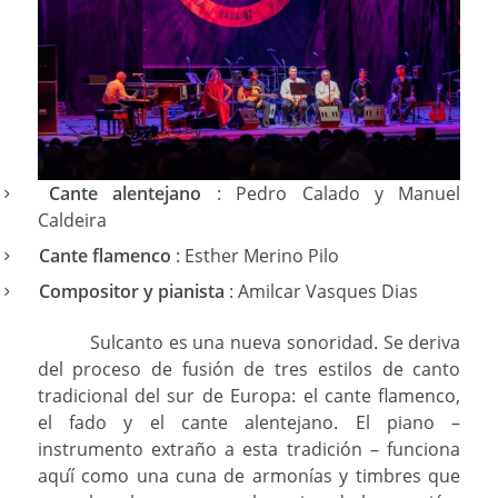
Cante alentejano
: Pedro Calado y Manuel
Caldeira
Cante flamenco
: Esther Merino Pilo
Compositor y pianista
: Amilcar Vasques Dias
Sulcanto es una nueva sonoridad. Se deriva
del proceso de fusión de tres estilos de canto
tradicional del sur de Europa: el cante flamenco,
el fado y el cante alentejano. El piano –
instrumento extraño a esta tradición – funciona
aquí́ como una cuna de armonías y timbres que