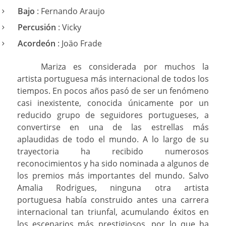
Bajo
: Fernando Araujo
Percusión
: Vicky
Acordeón
: Joäo Frade
Mariza es considerada por muchos la
artista portuguesa más internacional de todos los
tiempos. En pocos años pasó de ser un fenómeno
casi inexistente, conocida únicamente por un
reducido grupo de seguidores portugueses, a
convertirse en una de las estrellas más
aplaudidas de todo el mundo. A lo largo de su
trayectoria ha recibido numerosos
reconocimientos y ha sido nominada a algunos de
los premios más importantes del mundo. Salvo
Amalia Rodrigues, ninguna otra artista
portuguesa había construido antes una carrera
internacional tan triunfal, acumulando éxitos en
los escenarios más prestigiosos, por lo que ha