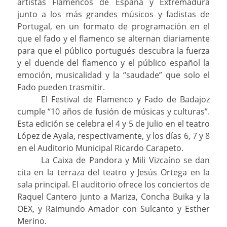
artistas Flamencos de España y Extremadura
junto a los más grandes músicos y fadistas de
Portugal, en un formato de programación en el
que el fado y el flamenco se alternan diariamente
para que el público portugués descubra la fuerza
y el duende del flamenco y el público español la
emoción, musicalidad y la “saudade” que solo el
Fado pueden trasmitir.
El Festival de Flamenco y Fado de Badajoz
cumple “10 años de fusión de músicas y culturas”.
Esta edición se celebra el 4 y 5 de julio en el teatro
López de Ayala, respectivamente, y los días 6, 7 y 8
en el Auditorio Municipal Ricardo Carapeto.
La Caixa de Pandora y Mili Vizcaíno se dan
cita en la terraza del teatro y Jesús Ortega en la
sala principal. El auditorio ofrece los conciertos de
Raquel Cantero junto a Mariza, Concha Buika y la
OEX, y Raimundo Amador con Sulcanto y Esther
Merino.