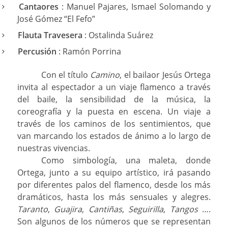
Cantaores
: Manuel Pajares, Ismael Solomando y
José Gómez “El Fefo”
Flauta Travesera
: Ostalinda Suárez
Percusión
: Ramón Porrina
Con el título
Camino
, el bailaor Jesús Ortega
invita al espectador a un viaje flamenco a través
del baile, la sensibilidad de la música, la
coreografía y la puesta en escena. Un viaje a
través de los caminos de los sentimientos, que
van marcando los estados de ánimo a lo largo de
nuestras vivencias.
Como simbología, una maleta, donde
Ortega, junto a su equipo artístico, irá pasando
por diferentes palos del flamenco, desde los más
dramáticos, hasta los más sensuales y alegres.
Taranto
,
Guajira
,
Cantiñas
,
Seguirilla
,
Tangos
….
Son algunos de los números que se representan