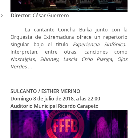
Director:
César Guerrero
La cantante Concha Buika junto con la
Orquesta de Extremadura ofrece un repertorio
singular bajo el título
Experiencia Sinfónica
.
Interpretan, entre otras, canciones como
Nostalgias
,
Siboney
,
Lascia Ch’io Pianga
,
Ojos
Verdes
…
SULCANTO / ESTHER MERINO
Domingo 8 de julio de 2018, a las 22:00
Auditorio Municipal Ricardo Carapeto