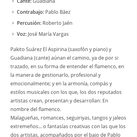
Cante:
Guadiana
Contrabajo:
Pablo Báez
Percusión:
Roberto Jaén
Voz:
José María Vargas
Pakito Suárez El Aspirina (saxofón y piano) y
Guadiana (cante) aúnan el camino, ya de por si
trazado, en su forma de entender el flamenco, en
la manera de gestionarlo, profesional y
emocionalmente; y en la armonía, compás y
estilos musicales con los que, los dos reputados
artistas crean, presentan y desarrollan: En
nombre del flamenco.
Malagueñas, romances, seguiriyas, tangos y jaleos
extremeños... o fantasías creativas con las que los
dos artistas, acompañados por el bajo de Pablo