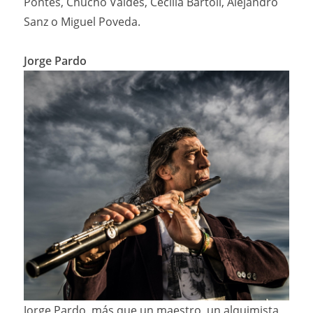
Pontes, Chucho Valdés, Cecilia Bartoli, Alejandro
Sanz o Miguel Poveda.
Jorge Pardo
Jorge Pardo, más que un maestro, un alquimista