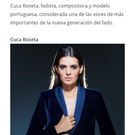
Cuca Roseta, fadista, compositora y modelo
portuguesa, considerada una de las voces de más
importantes de la nueva generación del fado.
Cuca Roseta