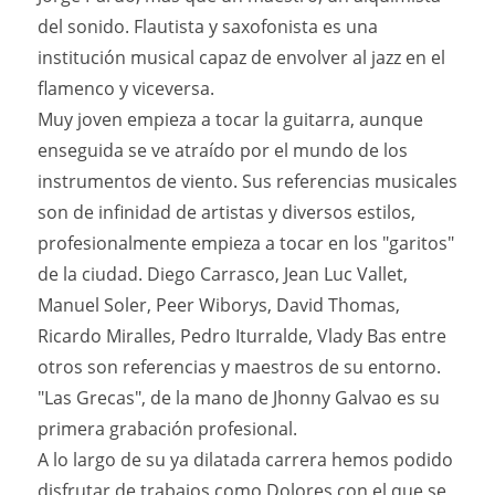
del sonido. Flautista y saxofonista es una
institución musical capaz de envolver al jazz en el
flamenco y viceversa.
Muy joven empieza a tocar la guitarra, aunque
enseguida se ve atraído por el mundo de los
instrumentos de viento. Sus referencias musicales
son de infinidad de artistas y diversos estilos,
profesionalmente empieza a tocar en los "garitos"
de la ciudad. Diego Carrasco, Jean Luc Vallet,
Manuel Soler, Peer Wiborys, David Thomas,
Ricardo Miralles, Pedro Iturralde, Vlady Bas entre
otros son referencias y maestros de su entorno.
"Las Grecas", de la mano de Jhonny Galvao es su
primera grabación profesional.
A lo largo de su ya dilatada carrera hemos podido
disfrutar de trabajos como Dolores con el que se