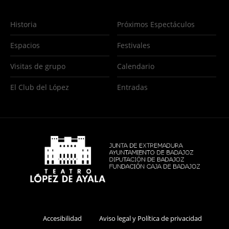
Historia
Próximos Espectáculos
Espacios
Festivales
Visitas de grupo
Calendario
El Club del López
Entradas
Accesibilidad
Aviso legal y Política de privacidad