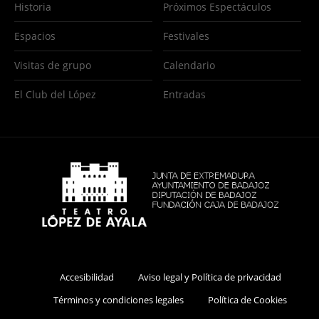
Historia
Próximos Espectáculos
Espacios
Festivales
Visitas de grupo
Calendario
El Club del López
Entradas
Accesibilidad
Aviso legal y Política de privacidad
Términos y condiciones legales
Política de Cookies