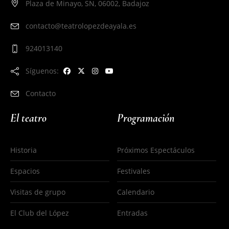
Plaza de Minayo, SN, 06002, Badajoz
contacto@teatrolopezdeayala.es
924013140
Síguenos:
Contacto
El teatro
Programación
Historia
Próximos Espectáculos
Espacios
Festivales
Visitas de grupo
Calendario
El Club del López
Entradas