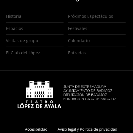
Historia
Próximos Espectáculos
Espacios
Festivales
Visitas de grupo
Calendario
El Club del López
Entradas
Accesibilidad
Aviso legal y Política de privacidad