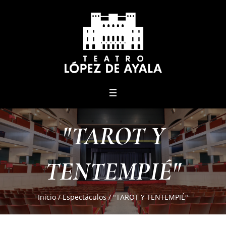
menu
"TAROT Y
TENTEMPIÉ"
Inicio
/
Espectáculos
/
"TAROT Y TENTEMPIÉ"