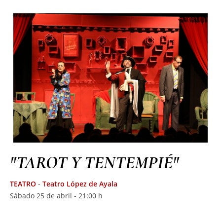
"TAROT Y TENTEMPIÉ"
TEATRO
-
Teatro López de Ayala
Sábado 25 de abril - 21:00 h