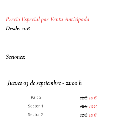
Precio Especial por Venta Anticipada
Desde: 10€
Sesiones:
Jueves 03 de septiembre - 22:00 h
12€
10€
Palco
12€
10€
Sector 1
12€
10€
Sector 2