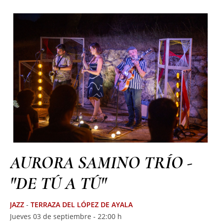
AURORA SAMINO TRÍO -
"DE TÚ A TÚ"
JAZZ
-
TERRAZA DEL LÓPEZ DE AYALA
Jueves 03 de septiembre - 22:00 h