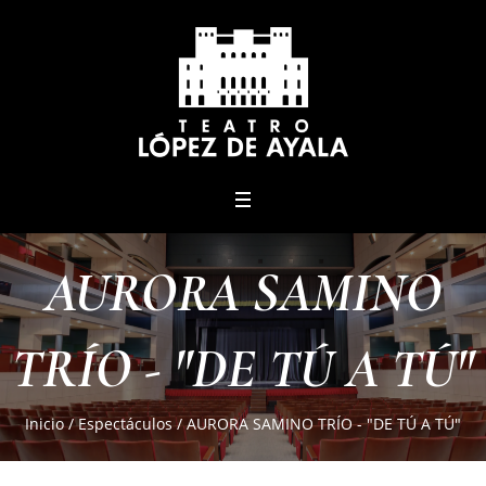
menu
AURORA SAMINO
TRÍO - "DE TÚ A TÚ"
Inicio
/
Espectáculos
/
AURORA SAMINO TRÍO - "DE TÚ A TÚ"