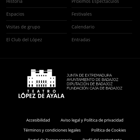
Historia
Próximos Espectáculos
Espacios
Festivales
Visitas de grupo
Calendario
El Club del López
Entradas
Accesibilidad
Aviso legal y Política de privacidad
Términos y condiciones legales
Política de Cookies
Portal de Transparencia
Perfil del contratante