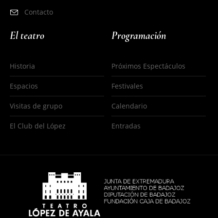
Contacto
El teatro
Programación
Historia
Próximos Espectáculos
Espacios
Festivales
Visitas de grupo
Calendario
El Club del López
Entradas