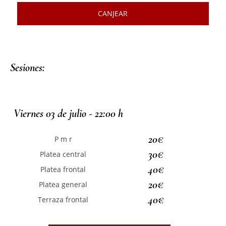
CANJEAR
Sesiones:
Viernes 03 de julio - 22:00 h
20€
P m r
30€
Platea central
40€
Platea frontal
20€
Platea general
40€
Terraza frontal