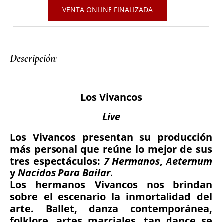
VENTA ONLINE FINALIZADA
Descripción: