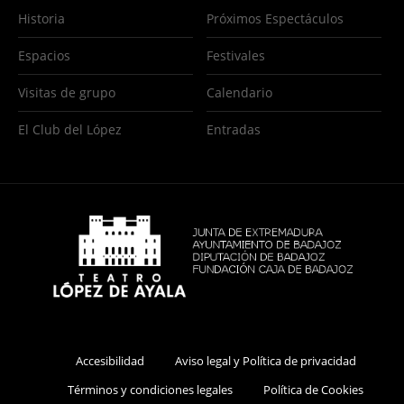
Historia
Próximos Espectáculos
Espacios
Festivales
Visitas de grupo
Calendario
El Club del López
Entradas
Accesibilidad
Aviso legal y Política de privacidad
Términos y condiciones legales
Política de Cookies