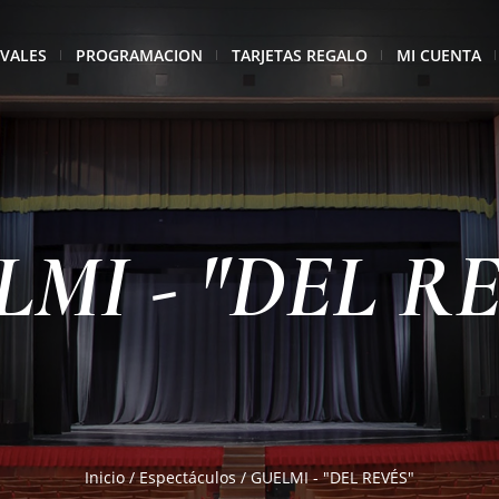
IVALES
PROGRAMACION
TARJETAS REGALO
MI CUENTA
MI - "DEL R
Inicio
/
Espectáculos
/
GUELMI - "DEL REVÉS"