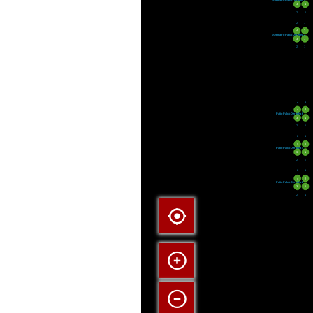
Anfiteatro Palco Derecha 4
3
1
2
1
2
1
4
2
Anfiteatro Palco Derecha 2
3
1
2
1
2
1
4
2
Patio Palco Derecha 6
3
1
2
1
2
1
4
2
Patio Palco Derecha 4
3
1
2
1
2
1
4
2
Patio Palco Derecha 2
3
1
2
1