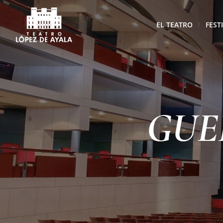
EL TEATRO
FEST
GUEL