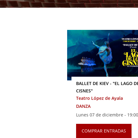
BALLET DE KIEV - "EL LAGO D
CISNES"
Teatro López de Ayala
DANZA
Lunes 07 de diciembre -
19:00
COMPRAR ENTRADAS