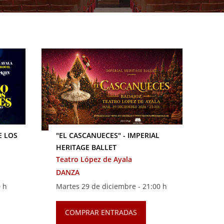
E LOS
"EL CASCANUECES" - IMPERIAL
HERITAGE BALLET
Teatro López de Ayala
DANZA
 h
Martes 29 de diciembre -
21:00 h
COMPRAR ENTRADAS