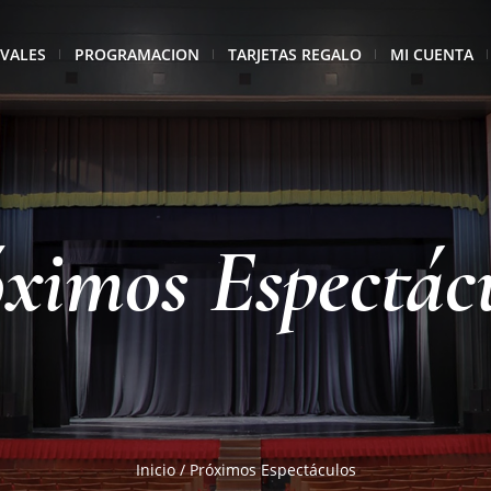
IVALES
PROGRAMACION
TARJETAS REGALO
MI CUENTA
ximos Espectác
Inicio
/
Próximos Espectáculos