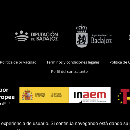
 Política de privacidad
Términos y condiciones legales
Política de 
Perfil del contratante
or experiencia de usuario. Si continúa navegando está dando su
© 2026 Teatro López de Ayala - Diseño:
Azulae