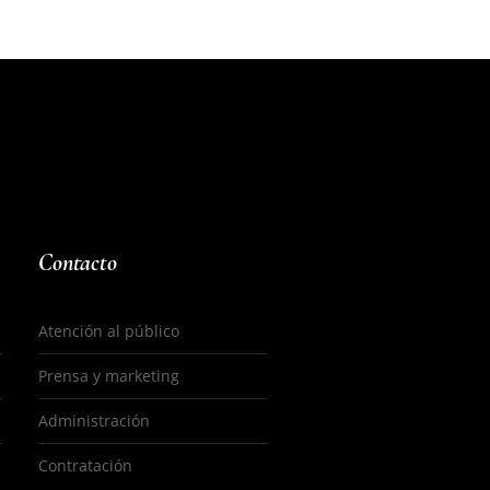
Contacto
Atención al público
Prensa y marketing
Administración
Contratación