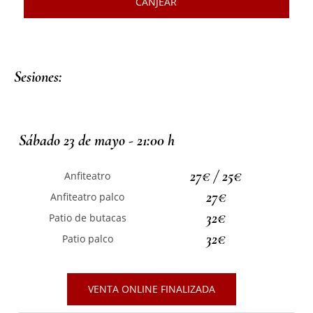
CANJEAR
Sesiones:
Sábado 23 de mayo - 21:00 h
27€ / 25€
Anfiteatro
27€
Anfiteatro palco
32€
Patio de butacas
32€
Patio palco
VENTA ONLINE FINALIZADA