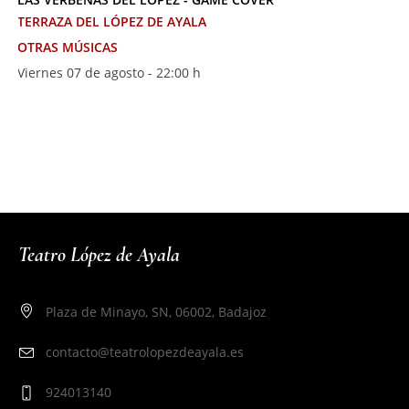
TERRAZA DEL LÓPEZ DE AYALA
OTRAS MÚSICAS
Viernes 07 de agosto - 22:00 h
Teatro López de Ayala
Plaza de Minayo, SN, 06002, Badajoz
contacto@teatrolopezdeayala.es
924013140