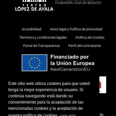
Accesibilidad
Aviso legal y Política de privacidad
Términos y condiciones legales
Política de Cookies
Portal de Transparencia
Perfil del contratante
Este sitio web utiliza cookies para que usted
tenga la mejor experiencia de usuario. Si
continúa navegando está dando su
consentimiento para la aceptación de las
mencionadas cookies y la aceptación de
¿Sabías que puedes añadir un icono en el escritorio
Leer más
nuestra política de cookies.