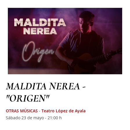
MALDITA NEREA -
"ORIGEN"
OTRAS MÚSICAS
-
Teatro López de Ayala
Sábado 23 de mayo - 21:00 h