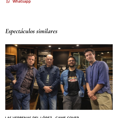
Whatsapp
Espectáculos similares
LAS VERBENAS DEL LÓPEZ - GAME COVER