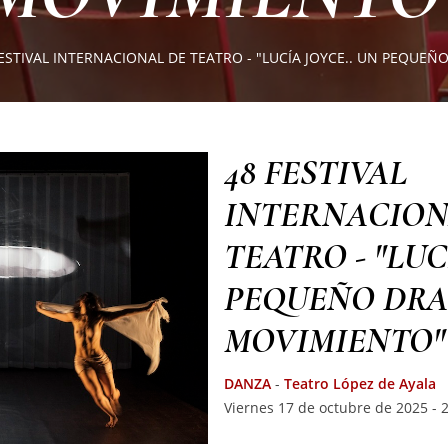
FESTIVAL INTERNACIONAL DE TEATRO - "LUCÍA JOYCE.. UN PEQUE
48 FESTIVAL
INTERNACION
TEATRO - "LUC
PEQUEÑO DRA
MOVIMIENTO"
DANZA
-
Teatro López de Ayala
Viernes 17 de octubre de 2025 - 