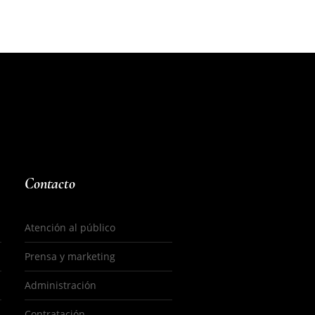
Contacto
Atención al público
Prensa y marketing
Administración
Contratación