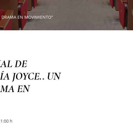
ÑO DRAMA EN MOVIMIENTO"
AL DE
ÍA JOYCE.. UN
MA EN
21:00 h