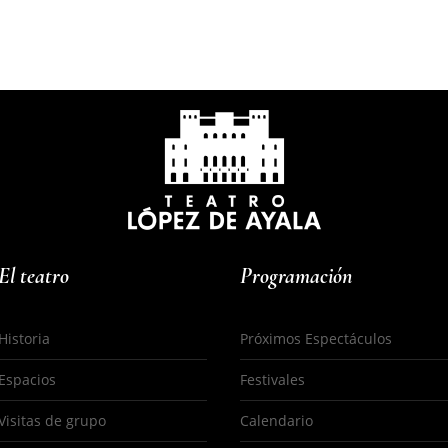
El teatro
Programación
Historia
Próximos Espectáculos
Espacios
Festivales
s
Visitas de grupo
Calendario