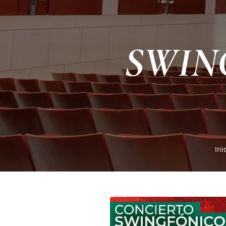
SWIN
Ini