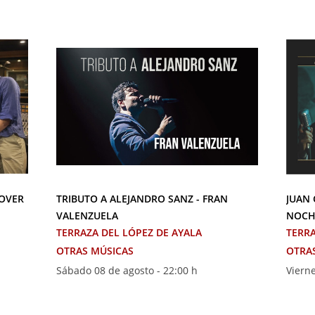
COVER
TRIBUTO A ALEJANDRO SANZ - FRAN
JUAN 
VALENZUELA
NOCH
TERRAZA DEL LÓPEZ DE AYALA
TERRA
OTRAS MÚSICAS
OTRA
Sábado 08 de agosto - 22:00 h
Vierne