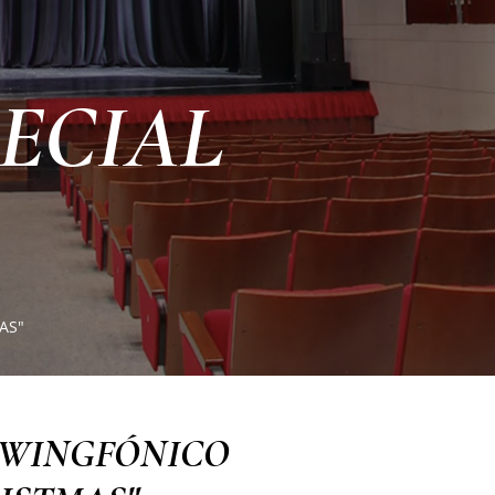
ECIAL
AS"
SWINGFÓNICO