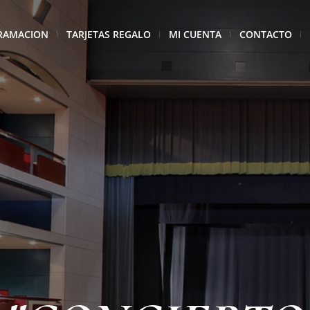
RAMACION
TARJETAS REGALO
MI CUENTA
CONTACTO