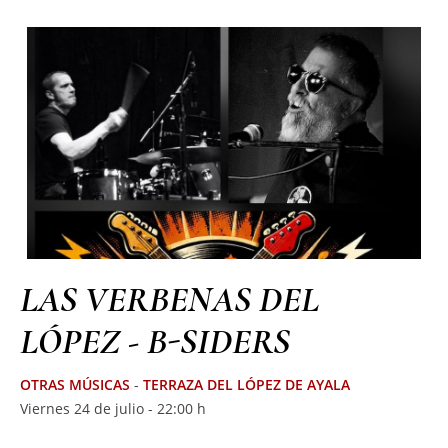
LAS VERBENAS DEL
LÓPEZ - B-SIDERS
OTRAS MÚSICAS
-
TERRAZA DEL LÓPEZ DE AYALA
Viernes 24 de julio - 22:00 h