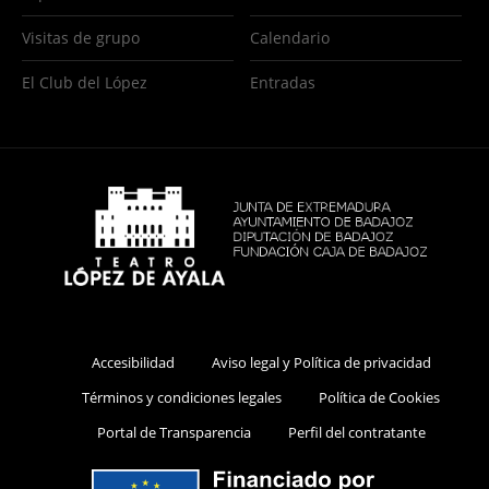
Visitas de grupo
Calendario
El Club del López
Entradas
Accesibilidad
Aviso legal y Política de privacidad
Términos y condiciones legales
Política de Cookies
Portal de Transparencia
Perfil del contratante