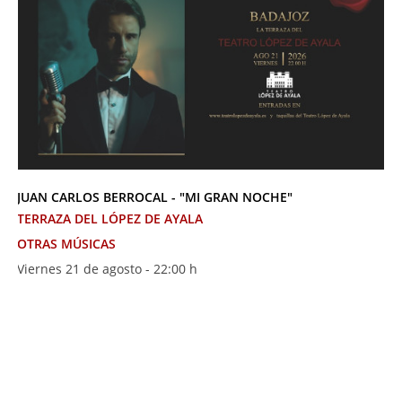
JUAN CARLOS BERROCAL - "MI GRAN NOCHE"
TERRAZA DEL LÓPEZ DE AYALA
OTRAS MÚSICAS
Viernes 21 de agosto - 22:00 h