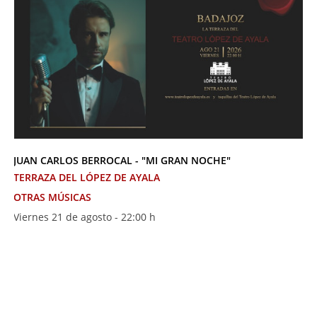
JUAN CARLOS BERROCAL - "MI GRAN NOCHE"
TERRAZA DEL LÓPEZ DE AYALA
OTRAS MÚSICAS
Viernes 21 de agosto - 22:00 h