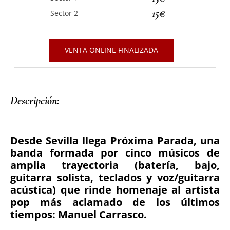
15€
Sector 2
VENTA ONLINE FINALIZADA
Descripción: