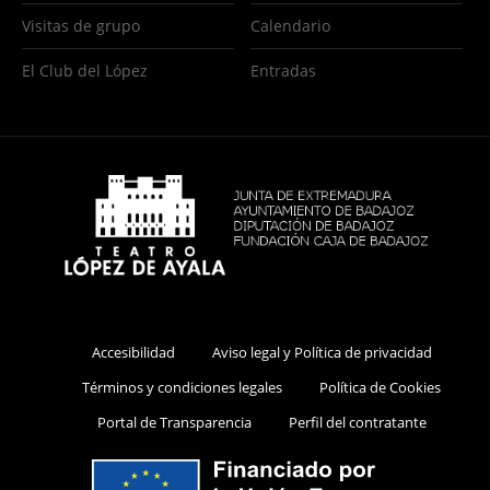
Visitas de grupo
Calendario
El Club del López
Entradas
Accesibilidad
Aviso legal y Política de privacidad
Términos y condiciones legales
Política de Cookies
Portal de Transparencia
Perfil del contratante