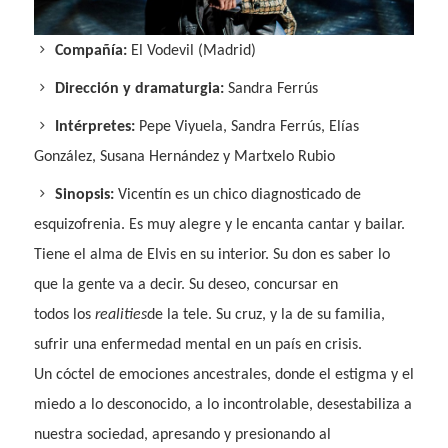
Compañía:
El Vodevil (Madrid)
Dirección y dramaturgia:
Sandra Ferrús
Intérpretes:
Pepe Viyuela, Sandra Ferrús, Elías
González, Susana Hernández y Martxelo Rubio
Sinopsis:
Vicentín es un chico diagnosticado de
esquizofrenia. Es muy alegre y le encanta cantar y bailar.
Tiene el alma de Elvis en su interior. Su don es saber lo
que la gente va a decir. Su deseo, concursar en
todos los
realities
de la tele. Su cruz, y la de su familia,
sufrir una enfermedad mental en un país en crisis.
Un cóctel de emociones ancestrales, donde el estigma y el
miedo a lo desconocido, a lo incontrolable, desestabiliza a
nuestra sociedad, apresando y presionando al