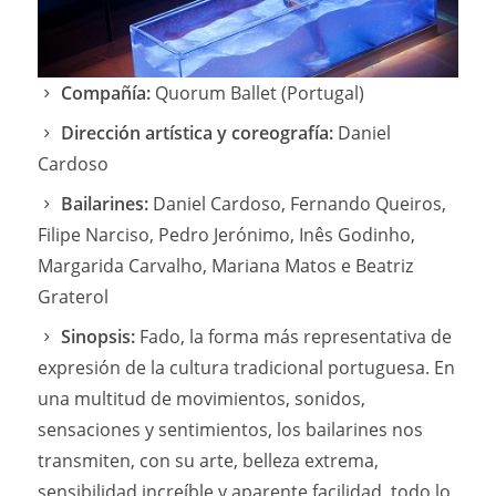
Compañía:
Quorum Ballet (Portugal)
Dirección artística y coreografía:
Daniel
Cardoso
Bailarines:
Daniel Cardoso, Fernando Queiros,
Filipe Narciso, Pedro Jerónimo, Inês Godinho,
Margarida Carvalho, Mariana Matos e Beatriz
Graterol
Sinopsis:
Fado, la forma más representativa de
expresión de la cultura tradicional portuguesa. En
una multitud de movimientos, sonidos,
sensaciones y sentimientos, los bailarines nos
transmiten, con su arte, belleza extrema,
sensibilidad increíble y aparente facilidad, todo lo