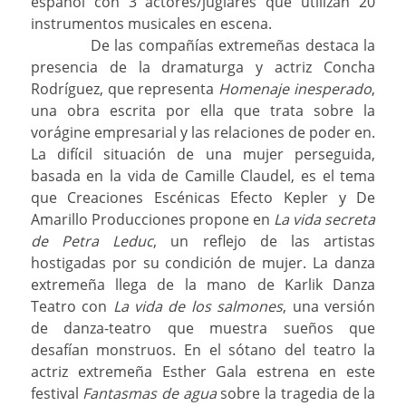
español con 3 actores/juglares que utilizan 20
instrumentos musicales en escena.
De las compañías extremeñas destaca la
presencia de la dramaturga y actriz Concha
Rodríguez, que representa
Homenaje inesperado
,
una obra escrita por ella que trata sobre la
vorágine empresarial y las relaciones de poder en.
La difícil situación de una mujer perseguida,
basada en la vida de Camille Claudel, es el tema
que Creaciones Escénicas Efecto Kepler y De
Amarillo Producciones propone en
La vida secreta
de Petra Leduc
, un reflejo de las artistas
hostigadas por su condición de mujer. La danza
extremeña llega de la mano de Karlik Danza
Teatro con
La vida de los salmones
, una versión
de danza-teatro que muestra
sueños que
desafían monstruos. En el sótano del teatro la
actriz extremeña Esther Gala estrena en este
festival
Fantasmas de agua
sobre la tragedia de la