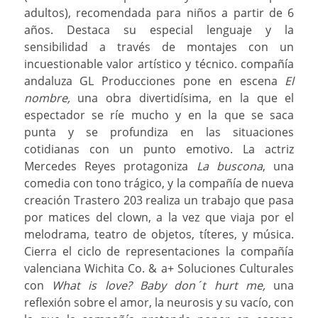
adultos), recomendada para niños a partir de 6
años. Destaca su especial lenguaje y la
sensibilidad a través de montajes con un
incuestionable valor artístico y técnico. compañía
andaluza GL Producciones pone en escena
El
nombre,
una obra divertidísima, en la que el
espectador se ríe mucho y en la que se saca
punta y se profundiza en las situaciones
cotidianas con un punto emotivo. La actriz
Mercedes Reyes protagoniza
La buscona
, una
comedia con tono trágico, y la compañía de nueva
creación Trastero 203 realiza un trabajo que pasa
por matices del clown, a la vez que viaja por el
melodrama, teatro de objetos, títeres, y música.
Cierra el ciclo de representaciones la compañía
valenciana Wichita Co. & a+ Soluciones Culturales
con
What is love? Baby don´t hurt me,
una
reflexión sobre el amor, la neurosis y su vacío, con