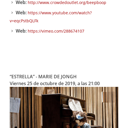
Web:
http://www.crowdedoutlet.org/beepboop
Web:
https://www.youtube.com/watch?
v=eqcPstbQLFk
Web:
https://vimeo.com/288674107
“ESTRELLA” - MARIE DE JONGH
Viernes 25 de octubre de 2019, a las 21:00