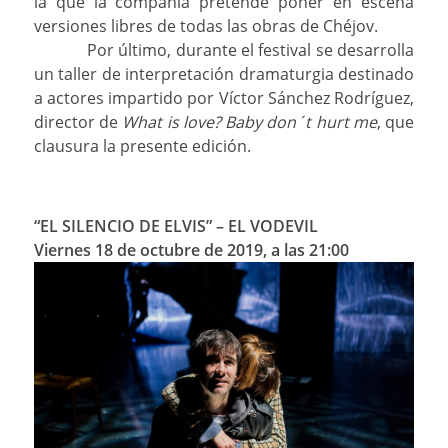
la que la compañía pretende poner en escena
versiones libres de todas las obras de Chéjov.
Por último, d
urante el festival se desarrolla
un taller de interpretación dramaturgia destinado
a actores impartido por Víctor Sánchez Rodríguez,
director de
What is love? Baby don´t hurt me
, que
clausura la presente edición.
“EL SILENCIO DE ELVIS”
– EL VODEVIL
Viernes 18 de octubre de 2019, a las 21:00