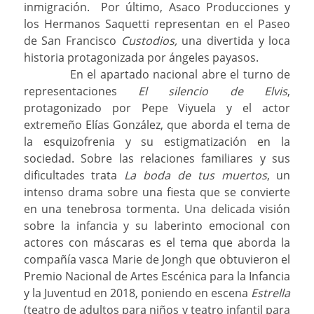
inmigración. Por último, Asaco Producciones y
los Hermanos Saquetti representan en el Paseo
de San Francisco
Custodios,
una divertida y loca
historia protagonizada por ángeles payasos.
En el apartado nacional abre el turno de
representaciones
El silencio de Elvis
,
protagonizado por Pepe Viyuela y el actor
extremeño Elías González, que aborda el tema de
la esquizofrenia y su estigmatización en la
sociedad. Sobre las relaciones familiares y sus
dificultades trata
La boda de tus muertos
, un
intenso drama sobre una fiesta que se convierte
en una tenebrosa tormenta. Una delicada visión
sobre la infancia y su laberinto emocional con
actores con máscaras es el tema que aborda la
compañía vasca Marie de Jongh que obtuvieron el
Premio Nacional de Artes Escénica para la Infancia
y la Juventud en 2018, poniendo en escena
Estrella
(
teatro de adultos para niños y teatro infantil para