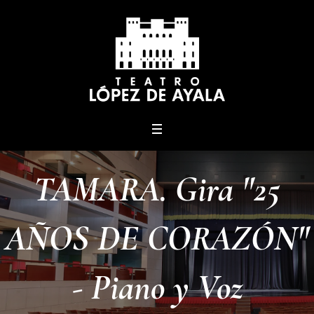
menu
TAMARA. Gira "25
AÑOS DE CORAZÓN"
- Piano y Voz