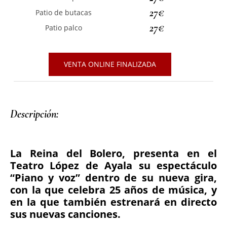
27€
Patio de butacas
27€
Patio palco
VENTA ONLINE FINALIZADA
Descripción: