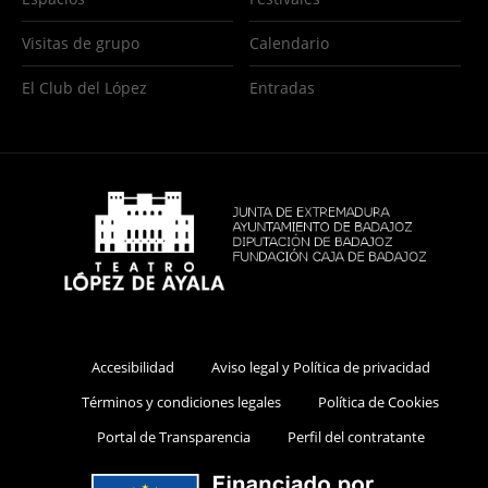
Visitas de grupo
Calendario
El Club del López
Entradas
Accesibilidad
Aviso legal y Política de privacidad
Términos y condiciones legales
Política de Cookies
Portal de Transparencia
Perfil del contratante