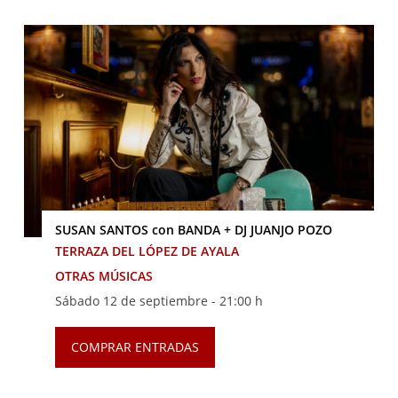
SUSAN SANTOS con BANDA + DJ JUANJO POZO
TERRAZA DEL LÓPEZ DE AYALA
OTRAS MÚSICAS
Sábado 12 de septiembre -
21:00 h
COMPRAR ENTRADAS