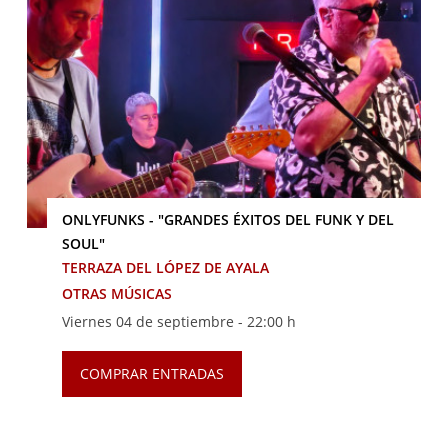
ONLYFUNKS - "GRANDES ÉXITOS DEL FUNK Y DEL
SOUL"
TERRAZA DEL LÓPEZ DE AYALA
OTRAS MÚSICAS
Viernes 04 de septiembre -
22:00 h
COMPRAR ENTRADAS