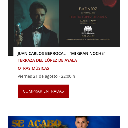
JUAN CARLOS BERROCAL - "MI GRAN NOCHE"
TERRAZA DEL LÓPEZ DE AYALA
OTRAS MÚSICAS
Viernes 21 de agosto -
22:00 h
COMPRAR ENTRADAS