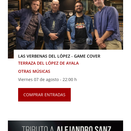
LAS VERBENAS DEL LÓPEZ - GAME COVER
TERRAZA DEL LÓPEZ DE AYALA
OTRAS MÚSICAS
Viernes 07 de agosto -
22:00 h
COMPRAR ENTRADAS