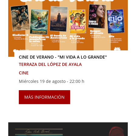
CINE DE VERANO - "MI VIDA A LO GRANDE"
TERRAZA DEL LÓPEZ DE AYALA
CINE
Miércoles 19 de agosto -
22:00 h
MÁS INFORMACIÓN