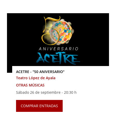
ACETRE - "50 ANIVERSARIO"
Teatro López de Ayala
OTRAS MÚSICAS
Sábado 26 de septiembre -
20:30 h
COMPRAR ENTRADAS