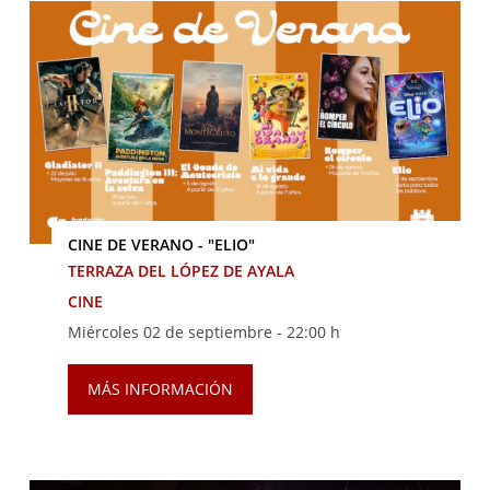
CINE DE VERANO - "ELIO"
TERRAZA DEL LÓPEZ DE AYALA
CINE
Miércoles 02 de septiembre -
22:00 h
MÁS INFORMACIÓN