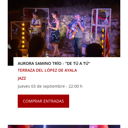
AURORA SAMINO TRÍO - "DE TÚ A TÚ"
TERRAZA DEL LÓPEZ DE AYALA
JAZZ
Jueves 03 de septiembre -
22:00 h
COMPRAR ENTRADAS