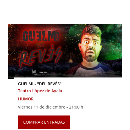
GUELMI - "DEL REVÉS"
Teatro López de Ayala
HUMOR
Viernes 11 de diciembre -
21:00 h
COMPRAR ENTRADAS