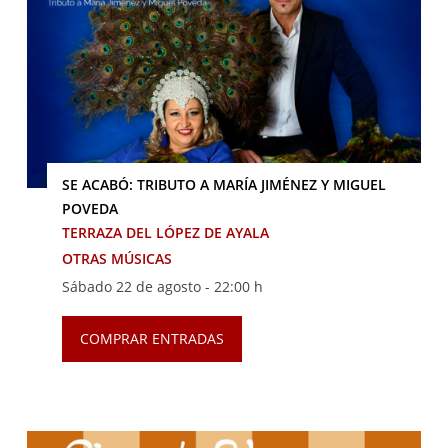
SE ACABÓ: TRIBUTO A MARÍA JIMÉNEZ Y MIGUEL
POVEDA
TERRAZA DEL LÓPEZ DE AYALA
OTRAS MÚSICAS
Sábado 22 de agosto -
22:00 h
COMPRAR ENTRADAS