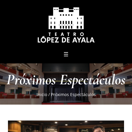
menu
Próximos Espectáculos
Inicio
/
Próximos Espectáculos