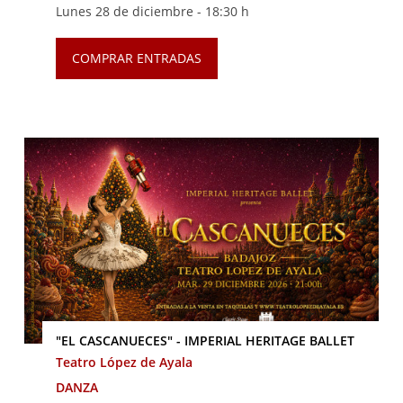
Lunes 28 de diciembre -
18:30 h
COMPRAR ENTRADAS
"EL CASCANUECES" - IMPERIAL HERITAGE BALLET
Teatro López de Ayala
DANZA