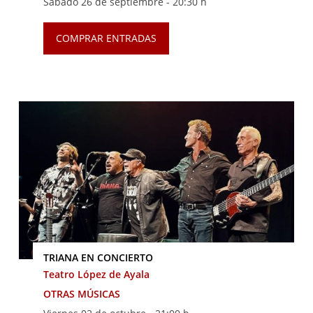
Sábado 26 de septiembre -
20:30 h
COMPRAR ENTRADAS
TRIANA EN CONCIERTO
Teatro López de Ayala
OTRAS MÚSICAS