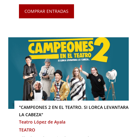
COMPRAR ENTRADAS
"CAMPEONES 2 EN EL TEATRO. SI LORCA LEVANTARA
LA CABEZA"
Teatro López de Ayala
TEATRO