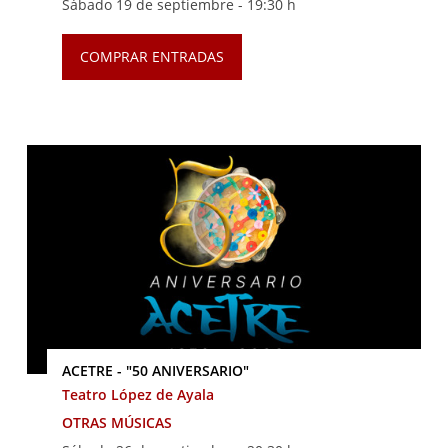
Sábado 19 de septiembre -
19:30 h
COMPRAR ENTRADAS
ACETRE - "50 ANIVERSARIO"
Teatro López de Ayala
OTRAS MÚSICAS