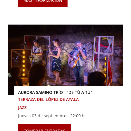
MÁS INFORMACIÓN
AURORA SAMINO TRÍO - "DE TÚ A TÚ"
TERRAZA DEL LÓPEZ DE AYALA
JAZZ
Jueves 03 de septiembre -
22:00 h
COMPRAR ENTRADAS