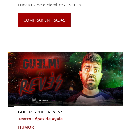
Lunes 07 de diciembre -
19:00 h
COMPRAR ENTRADAS
GUELMI - "DEL REVÉS"
Teatro López de Ayala
HUMOR