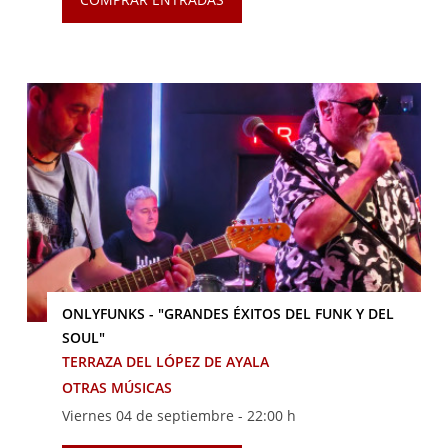
ONLYFUNKS - "GRANDES ÉXITOS DEL FUNK Y DEL
SOUL"
TERRAZA DEL LÓPEZ DE AYALA
OTRAS MÚSICAS
Viernes 04 de septiembre -
22:00 h