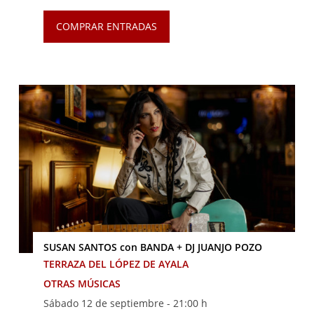
COMPRAR ENTRADAS
SUSAN SANTOS con BANDA + DJ JUANJO POZO
TERRAZA DEL LÓPEZ DE AYALA
OTRAS MÚSICAS
Sábado 12 de septiembre -
21:00 h