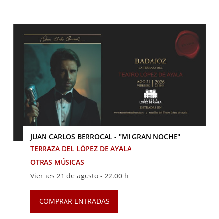
JUAN CARLOS BERROCAL - "MI GRAN NOCHE"
TERRAZA DEL LÓPEZ DE AYALA
OTRAS MÚSICAS
Viernes 21 de agosto -
22:00 h
COMPRAR ENTRADAS