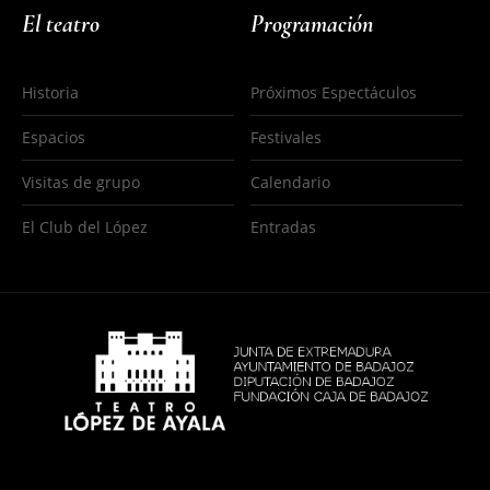
El teatro
Programación
Historia
Próximos Espectáculos
Espacios
Festivales
Visitas de grupo
Calendario
El Club del López
Entradas