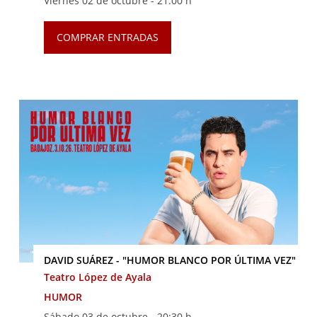
Viernes 02 de octubre -
21:00 h
COMPRAR ENTRADAS
DAVID SUÁREZ - "HUMOR BLANCO POR ÚLTIMA VEZ"
Teatro López de Ayala
HUMOR
Sábado 03 de octubre -
20:30 h