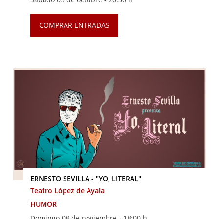
COMPRAR ENTRADAS
ERNESTO SEVILLA - "YO, LITERAL"
Teatro López de Ayala
HUMOR
Domingo 08 de noviembre -
18:00 h