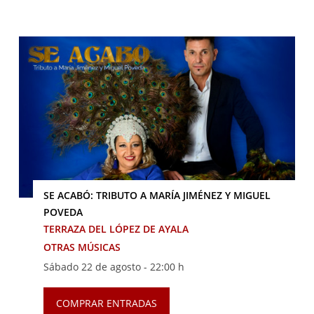
SE ACABÓ: TRIBUTO A MARÍA JIMÉNEZ Y MIGUEL
POVEDA
TERRAZA DEL LÓPEZ DE AYALA
OTRAS MÚSICAS
Sábado 22 de agosto -
22:00 h
COMPRAR ENTRADAS