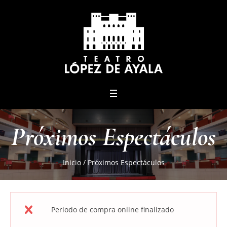
menu
Próximos Espectáculos
Inicio
/
Próximos Espectáculos
Periodo de compra online finalizado