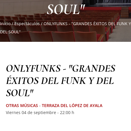
SOUL"
Inicio
/
Espectáculos
/
ONLYFUNKS - "GRANDES ÉXITOS DEL FUNK Y
DEL SOUL"
ONLYFUNKS - "GRANDES
ÉXITOS DEL FUNK Y DEL
SOUL"
OTRAS MÚSICAS
-
TERRAZA DEL LÓPEZ DE AYALA
Viernes 04 de septiembre - 22:00 h