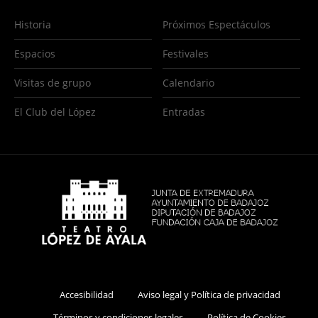
Historia
Próximos Espectáculos
Espacios
Festivales
Visitas de grupo
Calendario
El Club del López
Entradas
Accesibilidad
Aviso legal y Política de privacidad
Términos y condiciones legales
Política de Cookies