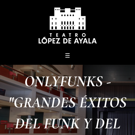
menu
ONLYFUNKS -
"GRANDES ÉXITOS
DEL FUNK Y DEL